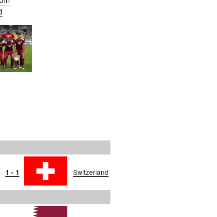
d
1 - 1
Switzerland