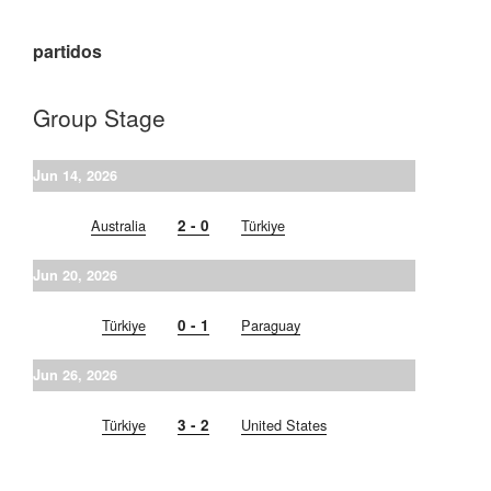
partidos
Group Stage
Jun 14, 2026
Australia
2 - 0
Türkiye
Jun 20, 2026
Türkiye
0 - 1
Paraguay
Jun 26, 2026
Türkiye
3 - 2
United States