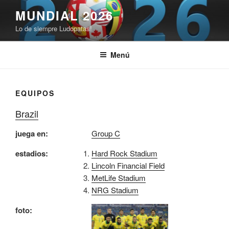
Saltar
MUNDIAL 2026
al
Lo de siempre Ludopatas!
contenido
Menú
EQUIPOS
Brazil
juega en:
Group C
estadios:
Hard Rock Stadium
Lincoln Financial Field
MetLife Stadium
NRG Stadium
foto: